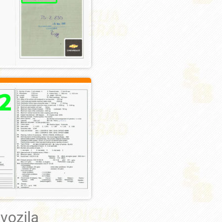
vozila