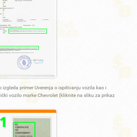
 izgleda primer Uverenja o ispitivanju vozila kao i
ički vozilo marke Chevrolet (kliknite na sliku za prikaz