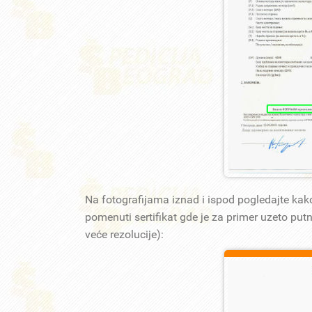
Na fotografijama iznad i ispod pogledajte kako
pomenuti sertifikat gde je za primer uzeto putn
veće rezolucije):