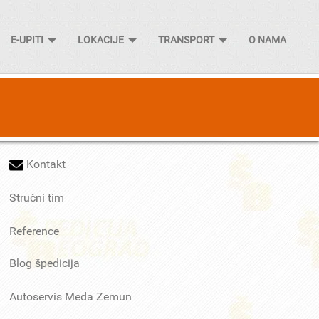
E-UPITI
LOKACIJE
TRANSPORT
O NAMA
Kontakt
Stručni tim
Reference
Blog špedicija
Autoservis Meda Zemun